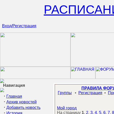
РАСПИСАН
Вход/Регистрация
Навигация
ПРАВИЛА ФОР
Группы
•
Регистрация
•
Пр
·
Главная
·
Архив новостей
·
Добавить новость
Мой город
·
На страницу
1
,
2
,
3
,
4
,
5
,
6
,
7
,
История