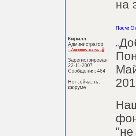
на 
Кирилл
До
Администратор
Пон
Зарегистрирован:
22-11-2007
Май
Сообщения: 484
201
Нет сейчас на
форуме
Наш
фон
"не