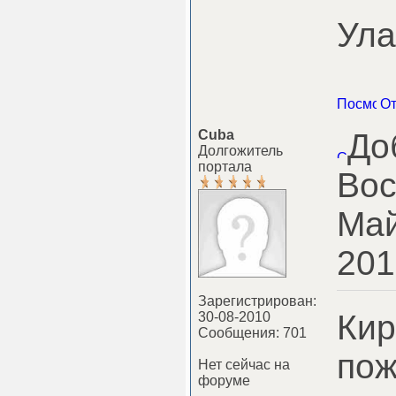
Ула
Cuba
До
Долгожитель
портала
Вос
Май
201
Зарегистрирован:
Кир
30-08-2010
Сообщения: 701
пож
Нет сейчас на
форуме