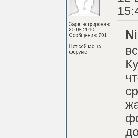
15:
Зарегистрирован:
30-08-2010
Ni
Сообщения: 701
Нет сейчас на
в
форуме
Ку
чт
с
жа
ф
до