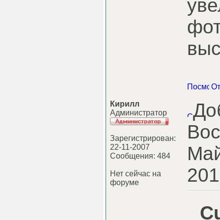
уве
фот
выс
Кирилл
До
Администратор
Вос
Зарегистрирован:
22-11-2007
Май
Сообщения: 484
201
Нет сейчас на
форуме
Cu