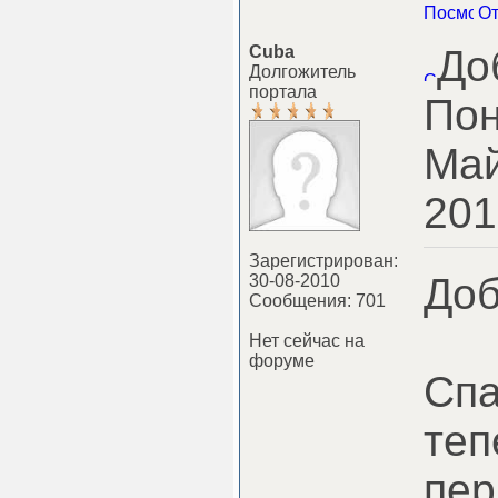
Cuba
До
Долгожитель
портала
Пон
Май
201
Зарегистрирован:
Доб
30-08-2010
Сообщения: 701
Нет сейчас на
форуме
Спа
теп
пер