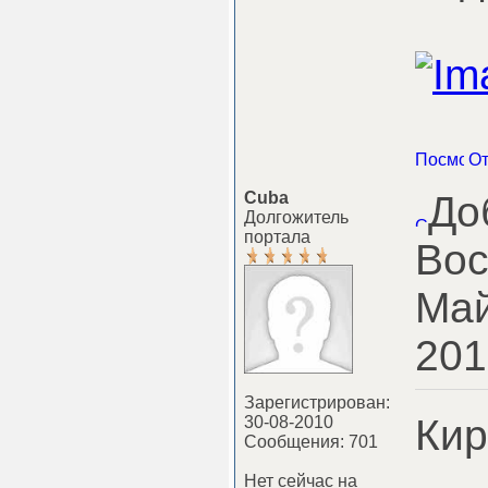
Cuba
До
Долгожитель
портала
Вос
Май
201
Зарегистрирован:
Кир
30-08-2010
Сообщения: 701
Нет сейчас на