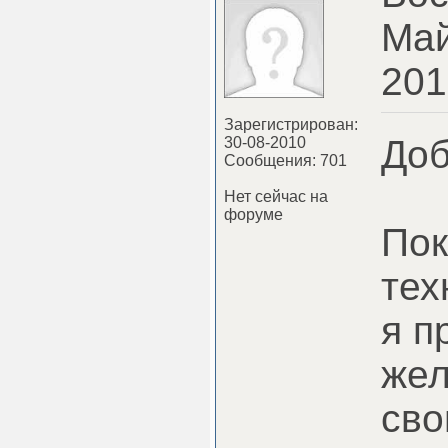
Май
201
Зарегистрирован:
Доб
30-08-2010
Сообщения: 701
Нет сейчас на
форуме
Пок
тех
я п
жел
сво