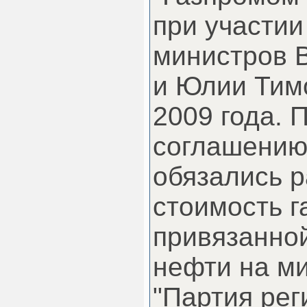
при участии
министров 
и Юлии Тим
2009 года. 
соглашению
обязались 
стоимость г
привязанной
нефти на м
"Партия рег