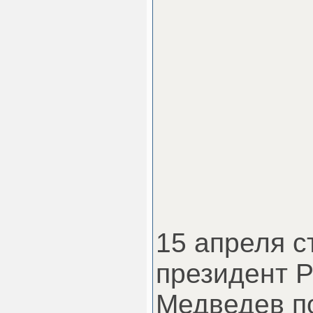
15 апреля с
президент 
Медведев
по