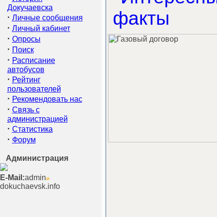
Докучаевска
·
Личные сообщения
·
Личный кабинет
·
Опросы
·
Поиск
·
Расписание
автобусов
·
Рейтинг
пользователей
·
Рекомендовать нас
·
Связь с
администрацией
·
Статистика
·
Форум
Администрация
E-Mail:
admin
dokuchaevsk.info