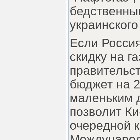
бедственны
украинского
Если Россия
скидку на г
правительс
бюджет на 2
маленьким 
позволит Ки
очередной к
Международ