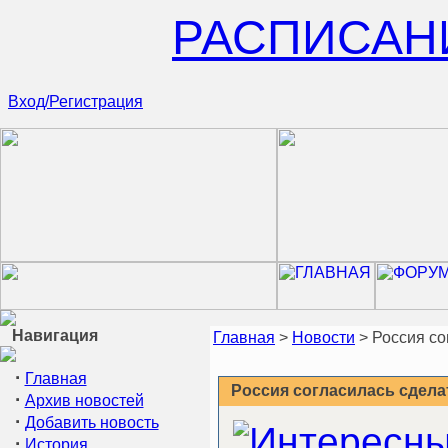
РАСПИСАН
Вход/Регистрация
Навигация
Главная
>
Новости
> Россия со
·
Главная
Россия согласилась сделат
·
Архив новостей
·
Добавить новость
·
История