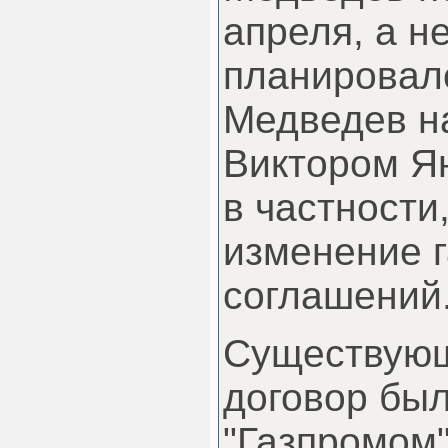
апреля, а не
планировал
Медведев на
Виктором Я
в частности
изменение 
соглашений
Существующ
договор бы
"Газпромом"