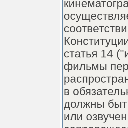
кинематогр
осуществля
соответстви
Конституции
статья 14 (
фильмы пе
распростра
в обязатель
должны быт
или озвучен