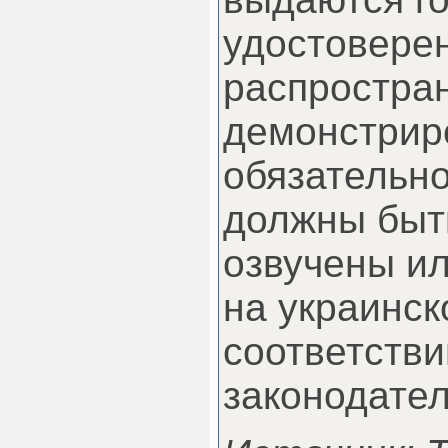
удостоверен
распростра
демонстрир
обязательн
должны быт
озвучены и
на украинск
соответств
законодател