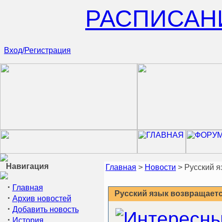
РАСПИСАН
Вход/Регистрация
Навигация
Главная
>
Новости
> Русский я
·
Главная
Русский язык возвращаетс
·
Архив новостей
·
Добавить новость
·
История