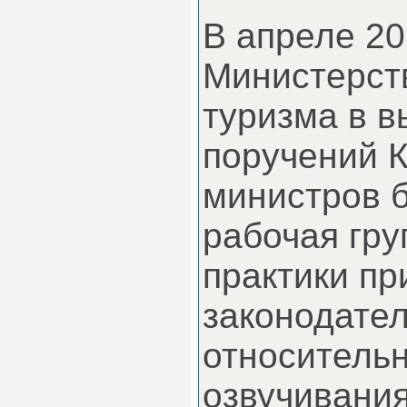
В апреле 20
Министерст
туризма в 
поручений 
министров 
рабочая гру
практики п
законодате
относитель
озвучивани