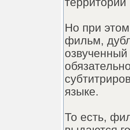
территории
Но при это
фильм, дуб
озвученный
обязательн
субтитриров
языке.
То есть, фи
выдаются г