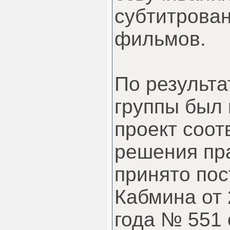
субтитрова
фильмов.
По результа
группы был 
проект соот
решения пр
принято по
Кабмина от 
года № 551 