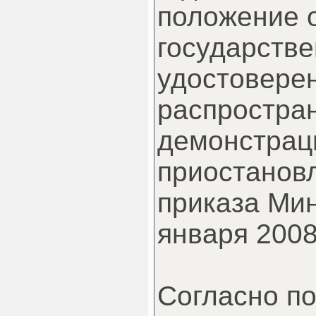
положение 
государств
удостовере
распростра
демонстрац
приостанов
приказа Мин
января 2008
Согласно п