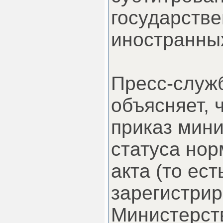
государств
иностранны
Пресс-служ
объясняет,
приказ мини
статуса нор
акта (то ест
зарегистрир
Министерст