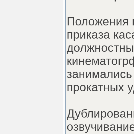
Положения 
приказа кас
должностны
кинематогр
занимались
прокатных 
Дублирован
озвучивание