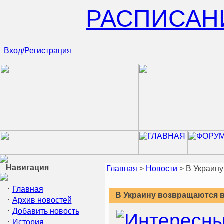
РАСПИСАН
Вход/Регистрация
Навигация
Главная
>
Новости
> В Украин
·
Главная
В Украину возвращаются 
·
Архив новостей
·
Добавить новость
·
История