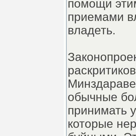
помощи эти
приемами в
владеть.
Законопрое
раскритиков
Минздараве.
обычные бо
принимать у
которые не