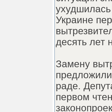
ухудшилась 
Украине пер
вытрезвител
десять лет 
Замену выт
предложили
раде. Депут
первом чте
законопроек