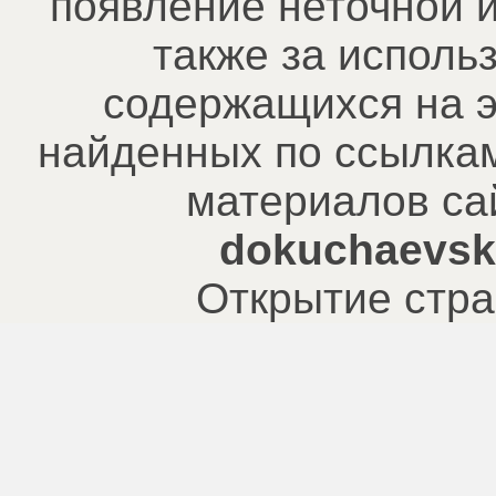
появление неточной 
также за исполь
содержащихся на э
найденных по ссылкам
материалов са
dokuchaevsk.
Открытие стра