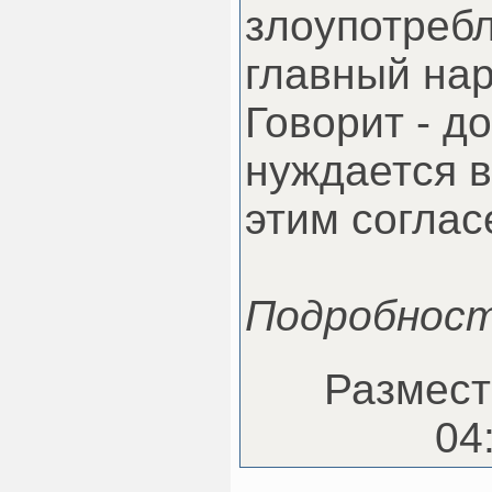
злоупотреб
главный нар
Говорит - д
нуждается в
этим соглас
Подробнос
Размест
04