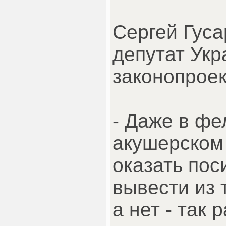
Сергей Гуса
депутат Укр
законопроек
- Даже в ф
акушерском 
оказать пос
вывести из 
а нет - так 