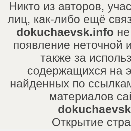
Никто из авторов, уча
лиц, как-либо ещё св
dokuchaevsk.info
не
появление неточной 
также за исполь
содержащихся на э
найденных по ссылкам
материалов са
dokuchaevsk.
Открытие стра