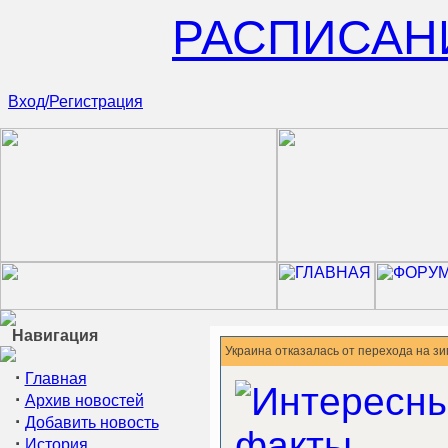
РАСПИСАН
Вход/Регистрация
Навигация
Украина отказалась от перехода на з
·
Главная
·
Архив новостей
·
Добавить новость
·
История