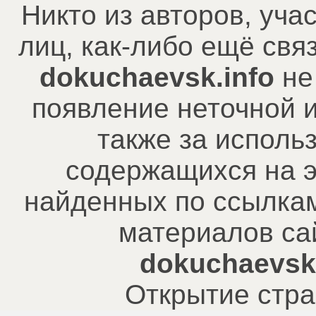
Никто из авторов, уча
лиц, как-либо ещё св
dokuchaevsk.info
не
появление неточной 
также за исполь
содержащихся на э
найденных по ссылкам
материалов са
dokuchaevsk.
Открытие стра