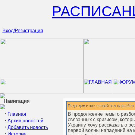
РАСПИСАН
Вход/Регистрация
Навигация
Подведем итоги первой волны разбоя
·
Главная
В продолжение темы о разбо
связанных с кризисом, котор
·
Архив новостей
Украину, хочу рассказать о ре
·
Добавить новость
первой волны нападений на 
·
История