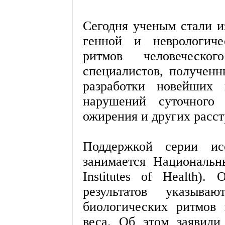
Сегодня ученым стали и
генной и неврологиче
ритмов человеческ
специалистов, полученн
разработки новейших 
нарушений суточного 
ожирения и других расст
Поддержкой серии ис
занимается Национальны
Institutes of Health)
результатов указыв
биологических ритмов
веса. Об этом заявили