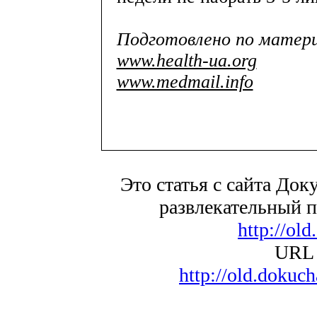
Подготовлено по матер
www.health-ua.org
www.medmail.info
Это статья с сайта Док
развлекательный п
http://ol
URL 
http://old.dokuc