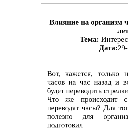
Влияние на организм ч
ле
Тема:
Интерес
Дата:
29-
Вот, кажется, только 
часов на час назад и 
будет переводить стрелки
Что же происходит с 
переводят часы? Для тог
полезно для организм
подгот