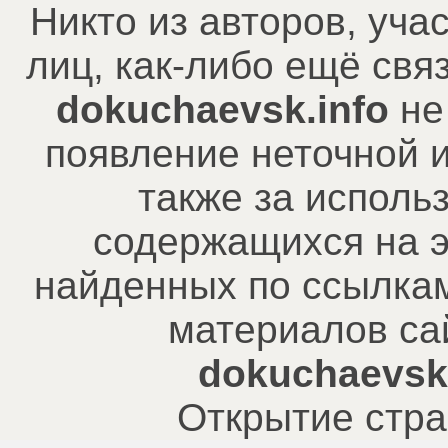
Никто из авторов, уча
лиц, как-либо ещё св
dokuchaevsk.info
не
появление неточной 
также за исполь
содержащихся на э
найденных по ссылкам
материалов са
dokuchaevsk.
Открытие стра