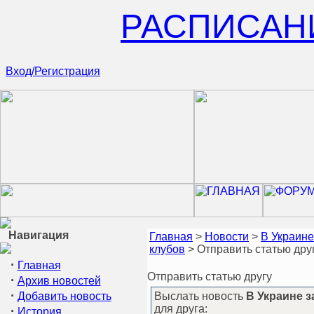
РАСПИСАН
Вход/Регистрация
Навигация
Главная
>
Новости
>
В Украине
клубов
> Отправить статью дру
·
Главная
Отправить статью другу
·
Архив новостей
·
Добавить новость
Выслать новость
В Украине з
для друга:
·
История