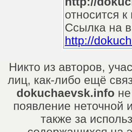
http://doku
относится к
Ссылка на в
http://dokuc
Никто из авторов, уча
лиц, как-либо ещё св
dokuchaevsk.info
не
появление неточной 
также за исполь
содержащихся на э