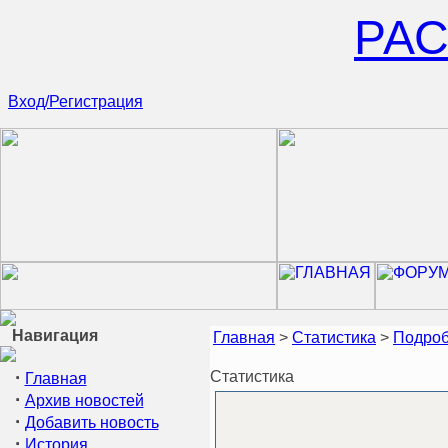
РА
Вход/Регистрация
Навигация
Главная
>
Статистика
>
Подроб
·
Статистика
Главная
·
Архив новостей
·
Добавить новость
·
История