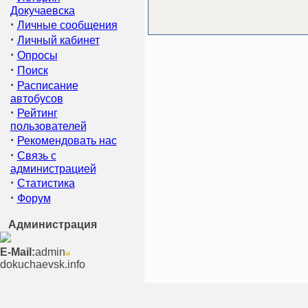
Докучаевска
·
Личные сообщения
·
Личный кабинет
·
Опросы
·
Поиск
·
Расписание
автобусов
·
Рейтинг
пользователей
·
Рекомендовать нас
·
Связь с
администрацией
·
Статистика
·
Форум
Администрация
E-Mail:
admin
dokuchaevsk.info