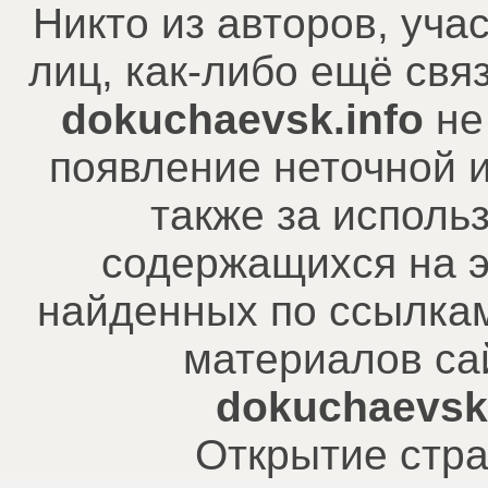
Никто из авторов, уча
лиц, как-либо ещё св
dokuchaevsk.info
не
появление неточной 
также за исполь
содержащихся на э
найденных по ссылкам
материалов са
dokuchaevsk.
Открытие стра