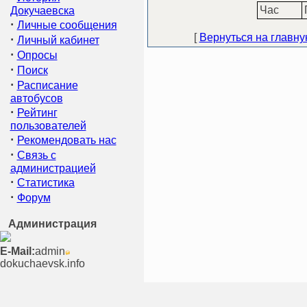
Час
Докучаевска
·
Личные сообщения
[
Вернуться на главн
·
Личный кабинет
·
Опросы
·
Поиск
·
Расписание
автобусов
·
Рейтинг
пользователей
·
Рекомендовать нас
·
Связь с
администрацией
·
Статистика
·
Форум
Администрация
E-Mail:
admin
dokuchaevsk.info