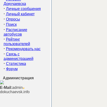
Докучаевска
·
Личные сообщения
·
Личный кабинет
·
Опросы
·
Поиск
·
Расписание
автобусов
·
Рейтинг
пользователей
·
Рекомендовать нас
·
Связь с
администрацией
·
Статистика
·
Форум
Администрация
E-Mail:
admin
dokuchaevsk.info