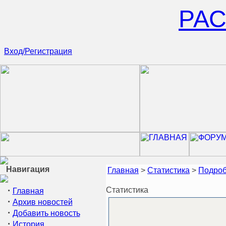
РА
Вход/Регистрация
Навигация
Главная
>
Статистика
>
Подроб
·
Статистика
Главная
·
Архив новостей
·
Добавить новость
·
История