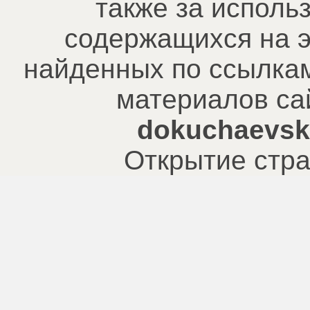
также за исполь
содержащихся на э
найденных по ссылкам
материалов са
dokuchaevsk.
Открытие стра