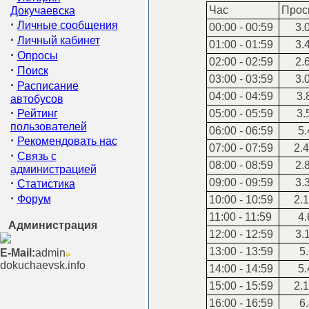
Час
Прос
Докучаевска
·
Личные сообщения
00:00 - 00:59
3.
·
Личный кабинет
01:00 - 01:59
3.
·
Опросы
02:00 - 02:59
2.
·
Поиск
03:00 - 03:59
3.
·
Расписание
04:00 - 04:59
3.
автобусов
·
Рейтинг
05:00 - 05:59
3.
пользователей
06:00 - 06:59
5.
·
Рекомендовать нас
07:00 - 07:59
2.4
·
Связь с
08:00 - 08:59
2.
администрацией
·
09:00 - 09:59
3.
Статистика
·
Форум
10:00 - 10:59
2.1
11:00 - 11:59
4.
Администрация
12:00 - 12:59
3.
13:00 - 13:59
5.
E-Mail:
admin
dokuchaevsk.info
14:00 - 14:59
5.
15:00 - 15:59
2.1
16:00 - 16:59
6.