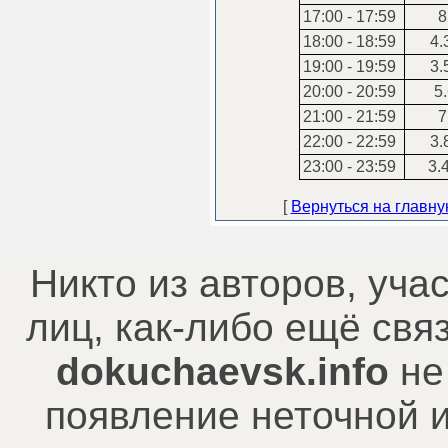
17:00 - 17:59
8
18:00 - 18:59
4.
19:00 - 19:59
3.
20:00 - 20:59
5.
21:00 - 21:59
7
22:00 - 22:59
3.
23:00 - 23:59
3.
[
Вернуться на главн
Никто из авторов, уча
лиц, как-либо ещё св
dokuchaevsk.info
не
появление неточной 