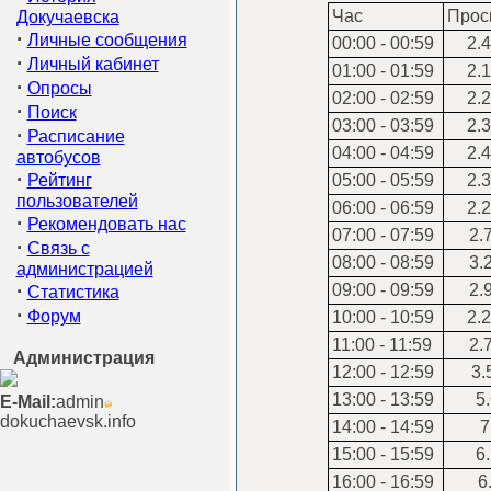
Час
Прос
Докучаевска
·
Личные сообщения
00:00 - 00:59
2.4
·
Личный кабинет
01:00 - 01:59
2.1
·
Опросы
02:00 - 02:59
2.2
·
Поиск
03:00 - 03:59
2.3
·
Расписание
04:00 - 04:59
2.4
автобусов
·
Рейтинг
05:00 - 05:59
2.3
пользователей
06:00 - 06:59
2.2
·
Рекомендовать нас
07:00 - 07:59
2.
·
Связь с
08:00 - 08:59
3.
администрацией
·
09:00 - 09:59
2.
Статистика
·
Форум
10:00 - 10:59
2.2
11:00 - 11:59
2.
Администрация
12:00 - 12:59
3.
13:00 - 13:59
5.
E-Mail:
admin
dokuchaevsk.info
14:00 - 14:59
7
15:00 - 15:59
6.
16:00 - 16:59
6.