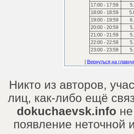
17:00 - 17:59
5.
18:00 - 18:59
5.
19:00 - 19:59
6.
20:00 - 20:59
5.
21:00 - 21:59
5.
22:00 - 22:59
5.
23:00 - 23:59
5.
[
Вернуться на главн
Никто из авторов, уча
лиц, как-либо ещё св
dokuchaevsk.info
не
появление неточной 