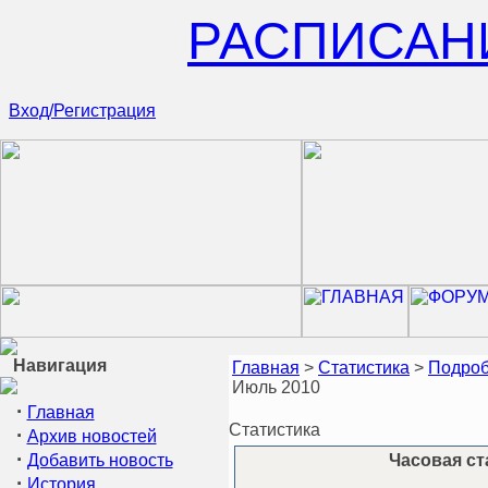
РАСПИСАН
Вход/Регистрация
Навигация
Главная
>
Статистика
>
Подроб
Июль 2010
·
Главная
Статистика
·
Архив новостей
·
Добавить новость
Часовая ст
·
История