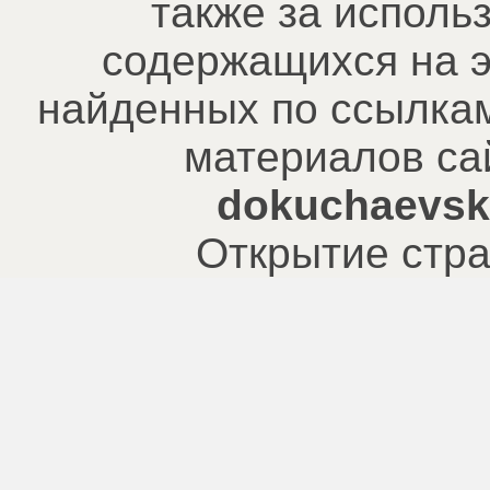
также за исполь
содержащихся на э
найденных по ссылкам
материалов са
dokuchaevsk.
Открытие стра