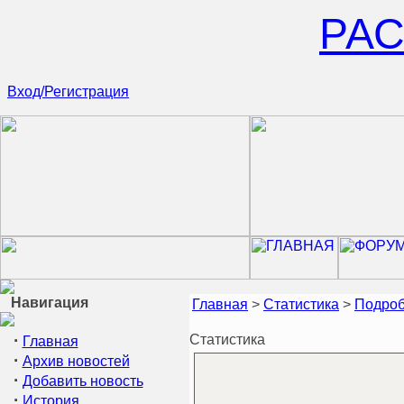
РА
Вход/Регистрация
Навигация
Главная
>
Статистика
>
Подроб
·
Статистика
Главная
·
Архив новостей
·
Добавить новость
·
История