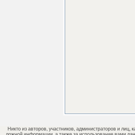
Никто из авторов, участников, администраторов и лиц,
ложной информации, а также за использование вами дан