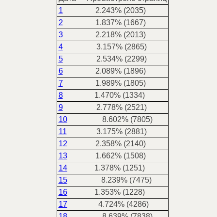
1
2.243% (2035)
2
1.837% (1667)
3
2.218% (2013)
4
3.157% (2865)
5
2.534% (2299)
6
2.089% (1896)
7
1.989% (1805)
8
1.470% (1334)
9
2.778% (2521)
10
8.602% (7805)
11
3.175% (2881)
12
2.358% (2140)
13
1.662% (1508)
14
1.378% (1251)
15
8.239% (7475)
16
1.353% (1228)
17
4.724% (4286)
18
8.639% (7838)