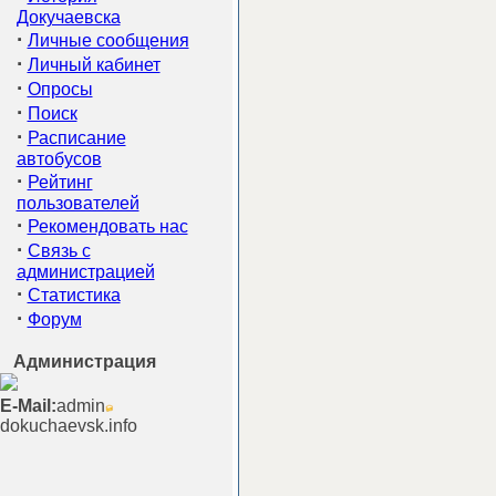
Докучаевска
·
Личные сообщения
·
Личный кабинет
·
Опросы
·
Поиск
·
Расписание
автобусов
·
Рейтинг
пользователей
·
Рекомендовать нас
·
Связь с
администрацией
·
Статистика
·
Форум
Администрация
E-Mail:
admin
dokuchaevsk.info