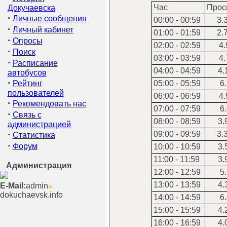
Час
Прос
Докучаевска
·
Личные сообщения
00:00 - 00:59
3.
·
Личный кабинет
01:00 - 01:59
2.
·
Опросы
02:00 - 02:59
4.
·
Поиск
03:00 - 03:59
4.
·
Расписание
04:00 - 04:59
4.
автобусов
·
Рейтинг
05:00 - 05:59
6.
пользователей
06:00 - 06:59
4.
·
Рекомендовать нас
07:00 - 07:59
6.
·
Связь с
08:00 - 08:59
3.
администрацией
·
09:00 - 09:59
3.
Статистика
·
Форум
10:00 - 10:59
3.
11:00 - 11:59
3.
Администрация
12:00 - 12:59
5.
13:00 - 13:59
4.
E-Mail:
admin
dokuchaevsk.info
14:00 - 14:59
6.
15:00 - 15:59
4.
16:00 - 16:59
4.