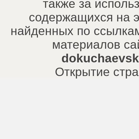
также за исполь
содержащихся на э
найденных по ссылкам
материалов са
dokuchaevsk.
Открытие стра