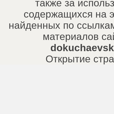
также за исполь
содержащихся на э
найденных по ссылкам
материалов са
dokuchaevsk.
Открытие стра