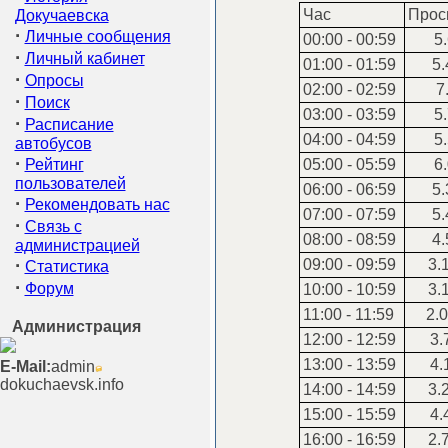
Час
Прос
Докучаевска
·
Личные сообщения
00:00 - 00:59
5.
·
Личный кабинет
01:00 - 01:59
5.
·
Опросы
02:00 - 02:59
7.
·
Поиск
03:00 - 03:59
5.
·
Расписание
04:00 - 04:59
5.
автобусов
·
Рейтинг
05:00 - 05:59
6.
пользователей
06:00 - 06:59
5.
·
Рекомендовать нас
07:00 - 07:59
5.
·
Связь с
08:00 - 08:59
4.
администрацией
·
09:00 - 09:59
3.
Статистика
·
Форум
10:00 - 10:59
3.
11:00 - 11:59
2.0
Администрация
12:00 - 12:59
3.
13:00 - 13:59
4.
E-Mail:
admin
dokuchaevsk.info
14:00 - 14:59
3.
15:00 - 15:59
4.
16:00 - 16:59
2.