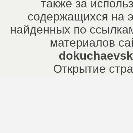
также за исполь
содержащихся на э
найденных по ссылкам
материалов са
dokuchaevsk.
Открытие стра