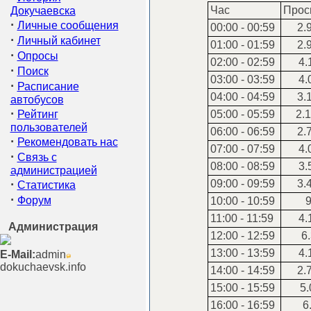
Час
Прос
Докучаевска
·
Личные сообщения
00:00 - 00:59
2.
·
Личный кабинет
01:00 - 01:59
2.
·
Опросы
02:00 - 02:59
4.
·
Поиск
03:00 - 03:59
4.
·
Расписание
04:00 - 04:59
3.
автобусов
·
Рейтинг
05:00 - 05:59
2.1
пользователей
06:00 - 06:59
2.
·
Рекомендовать нас
07:00 - 07:59
4.
·
Связь с
08:00 - 08:59
3.
администрацией
·
09:00 - 09:59
3.
Статистика
·
Форум
10:00 - 10:59
9
11:00 - 11:59
4.
Администрация
12:00 - 12:59
6.
13:00 - 13:59
4.
E-Mail:
admin
dokuchaevsk.info
14:00 - 14:59
2.
15:00 - 15:59
5.
16:00 - 16:59
6.