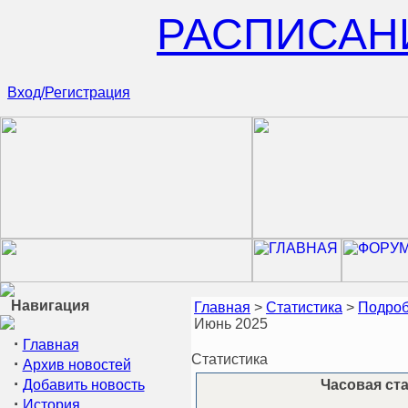
РАСПИСАН
Вход/Регистрация
Навигация
Главная
>
Статистика
>
Подроб
Июнь 2025
·
Главная
Статистика
·
Архив новостей
·
Добавить новость
Часовая ста
·
История