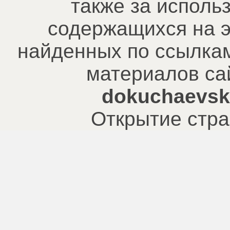
также за исполь
содержащихся на э
найденных по ссылкам
материалов са
dokuchaevsk.
Открытие стра