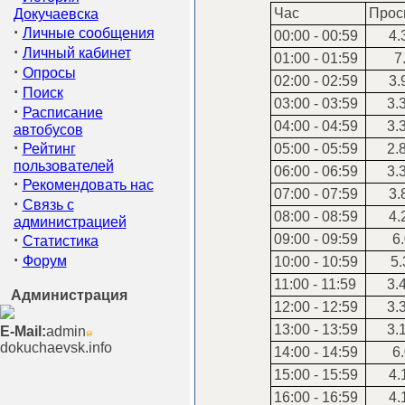
Час
Прос
Докучаевска
·
Личные сообщения
00:00 - 00:59
4.
·
Личный кабинет
01:00 - 01:59
7.
·
Опросы
02:00 - 02:59
3.
·
Поиск
03:00 - 03:59
3.
·
Расписание
04:00 - 04:59
3.
автобусов
·
Рейтинг
05:00 - 05:59
2.
пользователей
06:00 - 06:59
3.
·
Рекомендовать нас
07:00 - 07:59
3.
·
Связь с
08:00 - 08:59
4.
администрацией
·
09:00 - 09:59
6.
Статистика
·
Форум
10:00 - 10:59
5.
11:00 - 11:59
3.
Администрация
12:00 - 12:59
3.
13:00 - 13:59
3.
E-Mail:
admin
dokuchaevsk.info
14:00 - 14:59
6.
15:00 - 15:59
4.
16:00 - 16:59
4.