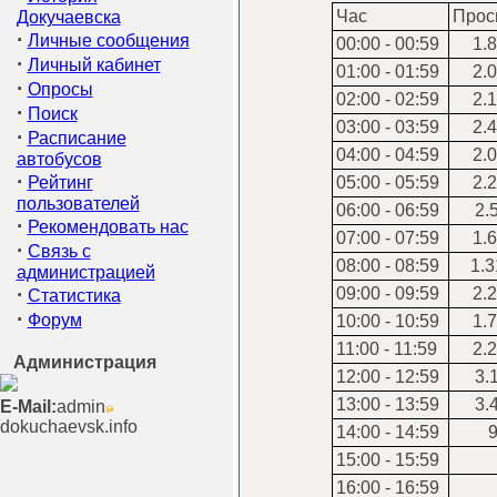
Час
Прос
Докучаевска
·
Личные сообщения
00:00 - 00:59
1.8
·
Личный кабинет
01:00 - 01:59
2.0
·
Опросы
02:00 - 02:59
2.1
·
Поиск
03:00 - 03:59
2.4
·
Расписание
04:00 - 04:59
2.0
автобусов
·
Рейтинг
05:00 - 05:59
2.2
пользователей
06:00 - 06:59
2.
·
Рекомендовать нас
07:00 - 07:59
1.6
·
Связь с
08:00 - 08:59
1.3
администрацией
·
09:00 - 09:59
2.2
Статистика
·
Форум
10:00 - 10:59
1.7
11:00 - 11:59
2.2
Администрация
12:00 - 12:59
3.
13:00 - 13:59
3.
E-Mail:
admin
dokuchaevsk.info
14:00 - 14:59
9
15:00 - 15:59
16:00 - 16:59