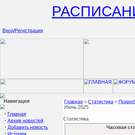
РАСПИСАН
Вход/Регистрация
Навигация
Главная
>
Статистика
>
Подроб
Июнь 2025
·
Главная
Статистика
·
Архив новостей
·
Добавить новость
Часовая ста
·
История