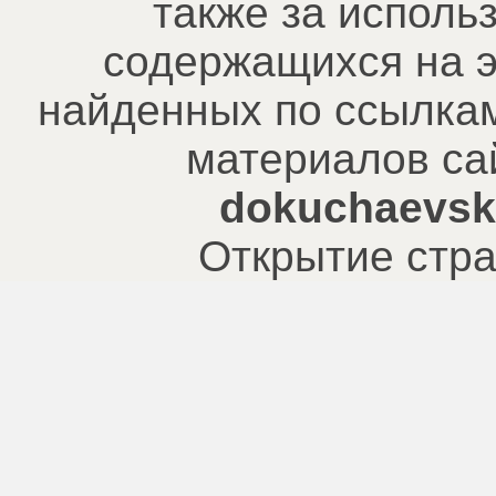
также за исполь
содержащихся на э
найденных по ссылкам
материалов са
dokuchaevsk.
Открытие стра