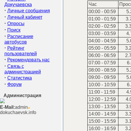
Час
Прос
Докучаевска
·
Личные сообщения
00:00 - 00:59
5.
·
Личный кабинет
01:00 - 01:59
3.
·
Опросы
02:00 - 02:59
3.
·
Поиск
03:00 - 03:59
4.
·
Расписание
04:00 - 04:59
5.
автобусов
·
Рейтинг
05:00 - 05:59
3.
пользователей
06:00 - 06:59
2.
·
Рекомендовать нас
07:00 - 07:59
6.
·
Связь с
08:00 - 08:59
5.
администрацией
·
09:00 - 09:59
5.
Статистика
·
Форум
10:00 - 10:59
6.
11:00 - 11:59
4.
Администрация
12:00 - 12:59
4.
13:00 - 13:59
3.
E-Mail:
admin
dokuchaevsk.info
14:00 - 14:59
3.
15:00 - 15:59
3.
16:00 - 16:59
3.