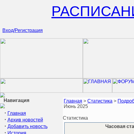
РАСПИСАН
Вход/Регистрация
Навигация
Главная
>
Статистика
>
Подроб
Июнь 2025
·
Главная
Статистика
·
Архив новостей
·
Добавить новость
Часовая ста
·
История