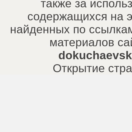
также за исполь
содержащихся на э
найденных по ссылкам
материалов са
dokuchaevsk.
Открытие стра