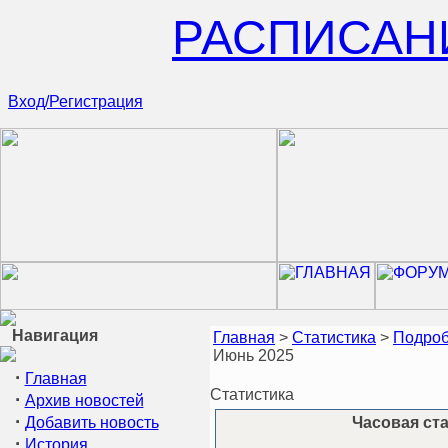
РАСПИСАН
Вход/Регистрация
Навигация
Главная
>
Статистика
>
Подроб
Июнь 2025
·
Главная
Статистика
·
Архив новостей
·
Добавить новость
Часовая ста
·
История