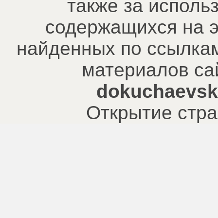
также за исполь
содержащихся на э
найденных по ссылкам
материалов са
dokuchaevsk.
Открытие стра