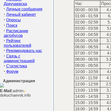
Час
Прос
Докучаевска
·
Личные сообщения
00:00 - 00:59
4.
·
Личный кабинет
01:00 - 01:59
6.
·
Опросы
02:00 - 02:59
5.
·
Поиск
03:00 - 03:59
5.
·
Расписание
04:00 - 04:59
4.
автобусов
·
Рейтинг
05:00 - 05:59
3.
пользователей
06:00 - 06:59
4.
·
Рекомендовать нас
07:00 - 07:59
4.
·
Связь с
08:00 - 08:59
3.
администрацией
·
09:00 - 09:59
7
Статистика
·
Форум
10:00 - 10:59
4.
11:00 - 11:59
4.
Администрация
12:00 - 12:59
2.
13:00 - 13:59
3.
E-Mail:
admin
dokuchaevsk.info
14:00 - 14:59
3.
15:00 - 15:59
4.
16:00 - 16:59
4.