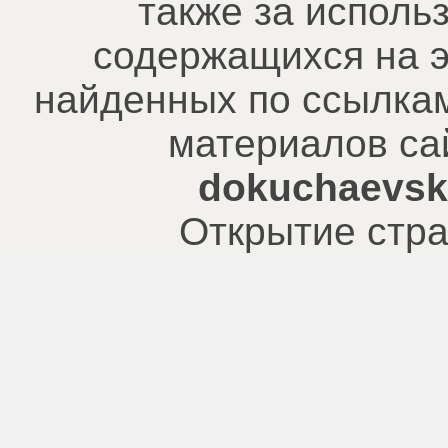
также за исполь
содержащихся на э
найденных по ссылкам
материалов са
dokuchaevsk.
Открытие стра