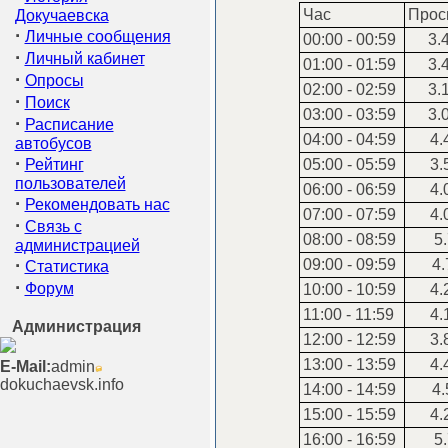
Час
Прос
Докучаевска
·
Личные сообщения
00:00 - 00:59
3.
·
Личный кабинет
01:00 - 01:59
3.
·
Опросы
02:00 - 02:59
3.
·
Поиск
03:00 - 03:59
3.
·
Расписание
04:00 - 04:59
4.
автобусов
·
Рейтинг
05:00 - 05:59
3.
пользователей
06:00 - 06:59
4.
·
Рекомендовать нас
07:00 - 07:59
4.
·
Связь с
08:00 - 08:59
5.
администрацией
·
09:00 - 09:59
4.
Статистика
·
Форум
10:00 - 10:59
4.
11:00 - 11:59
4.
Администрация
12:00 - 12:59
3.
13:00 - 13:59
4.
E-Mail:
admin
dokuchaevsk.info
14:00 - 14:59
4.
15:00 - 15:59
4.
16:00 - 16:59
5.