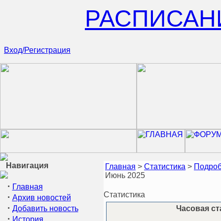
РАСПИСАН
Вход/Регистрация
Навигация
Главная
>
Статистика
>
Подроб
Июнь 2025
·
Главная
Статистика
·
Архив новостей
·
Добавить новость
Часовая ст
·
История