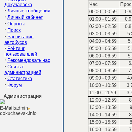
Час
Прос
Докучаевска
·
Личные сообщения
00:00 - 00:59
0.9
·
Личный кабинет
01:00 - 01:59
0.9
·
Опросы
02:00 - 02:59
0.8
·
Поиск
03:00 - 03:59
5.
·
Расписание
04:00 - 04:59
5.
автобусов
·
Рейтинг
05:00 - 05:59
5.
пользователей
06:00 - 06:59
5.
·
Рекомендовать нас
07:00 - 07:59
6
·
Связь с
08:00 - 08:59
7
администрацией
·
09:00 - 09:59
4.
Статистика
·
Форум
10:00 - 10:59
3.
11:00 - 11:59
3.
Администрация
12:00 - 12:59
8
13:00 - 13:59
9
E-Mail:
admin
dokuchaevsk.info
14:00 - 14:59
8
15:00 - 15:59
8
16:00 - 16:59
7