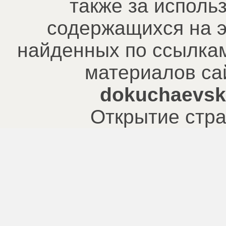
также за исполь
содержащихся на э
найденных по ссылкам
материалов са
dokuchaevsk.
Открытие стра