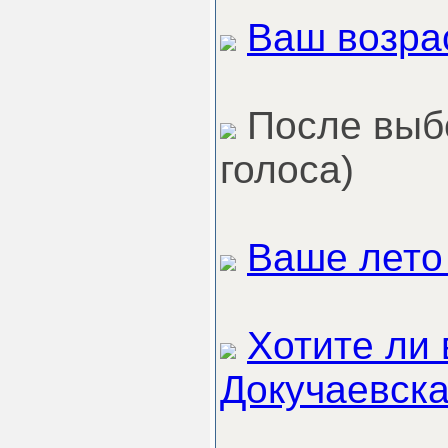
Ваш возрас
После выбо
голоса)
Ваше лето
Хотите ли 
Докучаевск