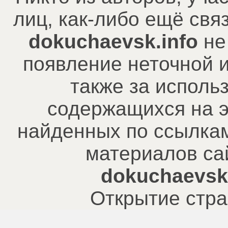
лиц, как-либо ещё св
dokuchaevsk.info
не
появление неточной 
также за исполь
содержащихся на э
найденных по ссылкам
материалов са
dokuchaevsk.
Открытие стра