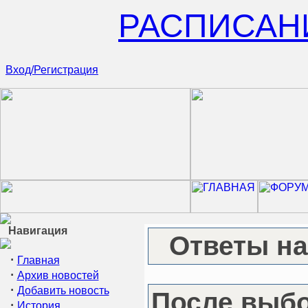
РАСПИСАН
Вход/Регистрация
Навигация
Ответы на
·
Главная
·
Архив новостей
·
Добавить новость
После выбо
·
История