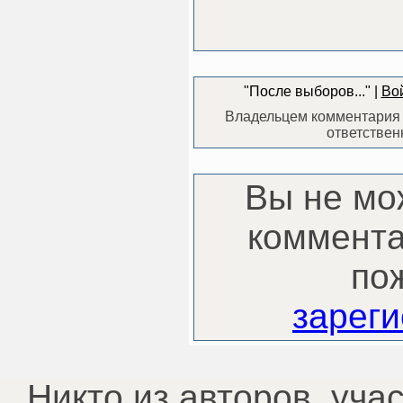
"После выборов..." |
Вой
Владельцем комментария 
ответствен
Вы не мо
коммента
по
зареги
Никто из авторов, уча