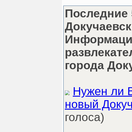
Последние 
Докучаевск.
Информаци
развлекате
города Док
Нужен ли 
новый Докуч
голоса)