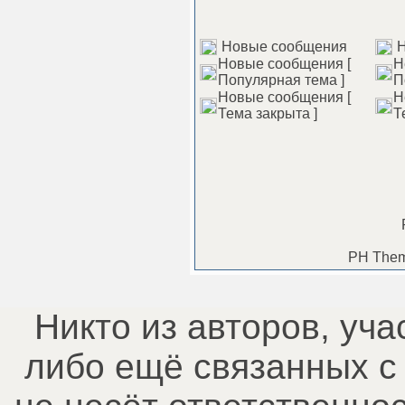
Новые сообщения
Н
Новые сообщения [
Н
Популярная тема ]
П
Новые сообщения [
Н
Тема закрыта ]
Т
PH Them
Никто из авторов, уча
либо ещё связанных 