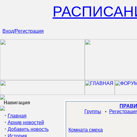
РАСПИСАН
Вход/Регистрация
Навигация
ПРАВИ
Группы
•
Регистраци
·
Главная
·
Архив новостей
·
Добавить новость
Комната смеха
·
История