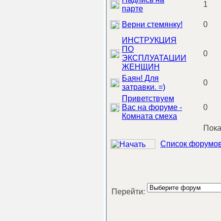
1
парте
Верни стемянку!
0
ИНСТРУКЦИЯ
ПО
0
ЭКСПЛУАТАЦИИ
ЖЕНЩИН
Баян! Для
0
затравки. =)
Приветствуем
Вас на форуме -
0
Комната смеха
Пока
Список форумов 
Перейти: