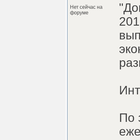
"До
Нет сейчас на
форуме
201
вып
эко
раз
Инт
По 
еже