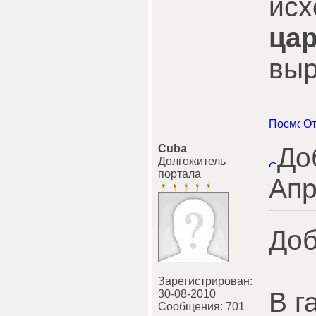
исх
цар
выр
Cuba
До
Долгожитель
портала
Апр
Доб
Зарегистрирован:
В г
30-08-2010
Сообщения: 701