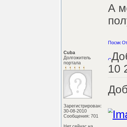
А м
пол
Cuba
До
Долгожитель
портала
10 
Доб
Зарегистрирован:
30-08-2010
Сообщения: 701
Нет сейчас на