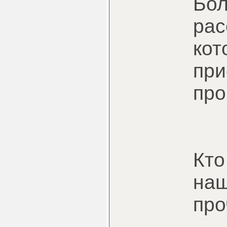
Бол
рас
кот
при
про
Кто
наш
про