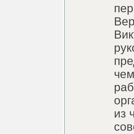
пер
Вер
Вик
рук
пре
чем
раб
орг
из 
сов