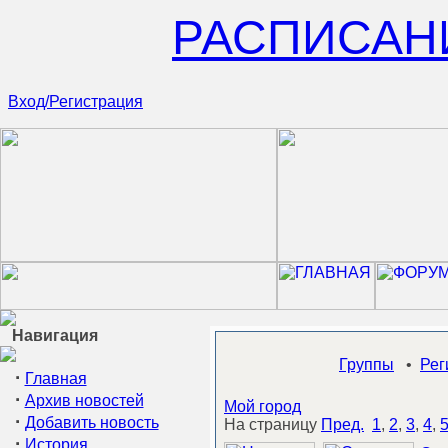
РАСПИСАН
Вход/Регистрация
Навигация
Группы
•
Рег
·
Главная
·
Архив новостей
Мой город
·
Добавить новость
На страницу
Пред.
1
,
2
,
3
,
4
,
·
История