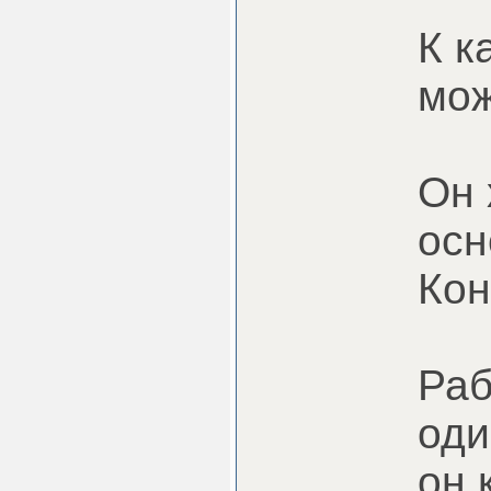
К к
мож
Он 
осн
Кон
Раб
оди
он 