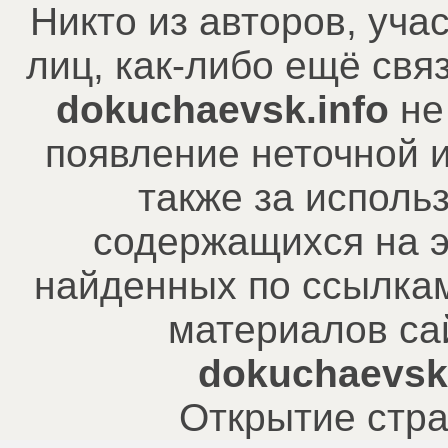
Никто из авторов, уча
лиц, как-либо ещё св
dokuchaevsk.info
не
появление неточной 
также за исполь
содержащихся на э
найденных по ссылкам
материалов са
dokuchaevsk.
Открытие стра