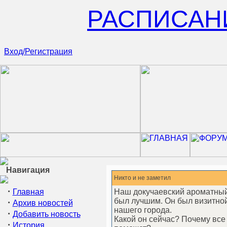
РАСПИСАН
Вход/Регистрация
Навигация
Никто и не заметил
·
Главная
Наш докучаевский ароматный
был лучшим. Он был визитной
·
Архив новостей
нашего города.
·
Добавить новость
Какой он сейчас? Почему все
·
История