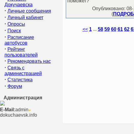
поможет?
Докучаевска
Опубликовано: 08-1
·
Личные сообщения
(
ПОДРОБН
·
Личный кабинет
·
Опросы
<<
1
...
58
59
60
61
62
6
·
Поиск
·
Расписание
автобусов
·
Рейтинг
пользователей
·
Рекомендовать нас
·
Связь с
администрацией
·
Статистика
·
Форум
Администрация
E-Mail:
admin
dokuchaevsk.info