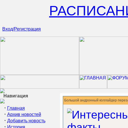
РАСПИСАН
Вход/Регистрация
Навигация
Большой андронный коллайдер перез
·
Главная
·
Архив новостей
·
Добавить новость
·
История