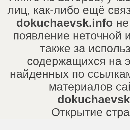
лиц, как-либо ещё св
dokuchaevsk.info
не
появление неточной 
также за исполь
содержащихся на э
найденных по ссылкам
материалов са
dokuchaevsk.
Открытие стра