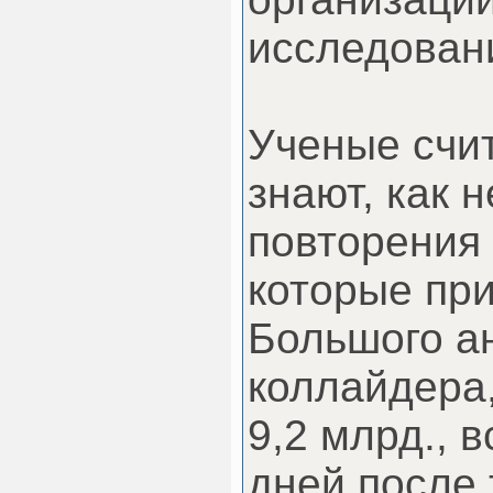
исследован
Ученые счит
знают, как 
повторения
которые при
Большого а
коллайдера
9,2 млрд., 
дней после 