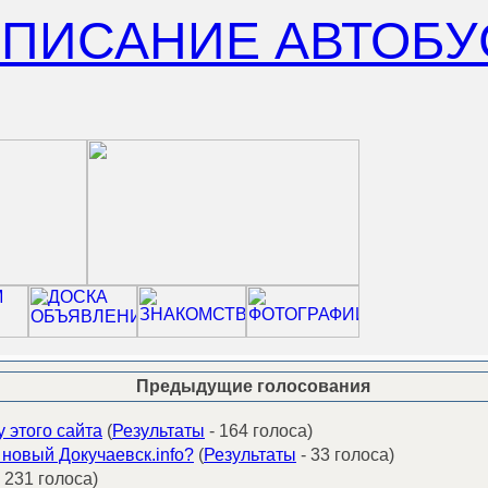
СПИСАНИЕ АВТОБУ
Предыдущие голосования
 этого сайта
(
Результаты
- 164 голоса)
новый Докучаевск.info?
(
Результаты
- 33 голоса)
 231 голоса)