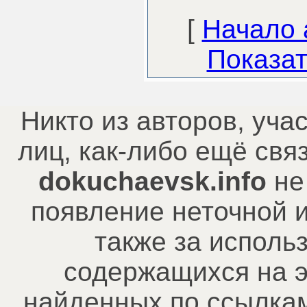
[
Начало 
Показат
Никто из авторов, уча
лиц, как-либо ещё св
dokuchaevsk.info
не
появление неточной 
также за исполь
содержащихся на э
найденных по ссылкам