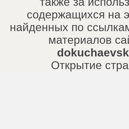
также за исполь
содержащихся на э
найденных по ссылкам
материалов са
dokuchaevsk.
Открытие стра