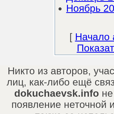
Ноябрь 2
[
Начало 
Показат
Никто из авторов, уча
лиц, как-либо ещё св
dokuchaevsk.info
не
появление неточной 