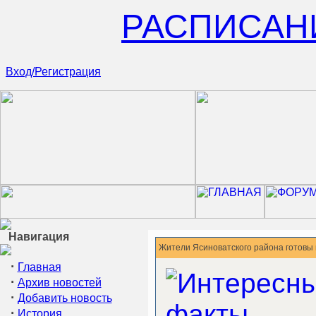
РАСПИСАН
Вход/Регистрация
Навигация
Жители Ясиноватского района готовы
·
Главная
·
Архив новостей
·
Добавить новость
·
История