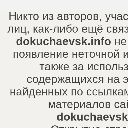
Никто из авторов, уча
лиц, как-либо ещё св
dokuchaevsk.info
не
появление неточной 
также за исполь
содержащихся на э
найденных по ссылкам
материалов са
dokuchaevsk.