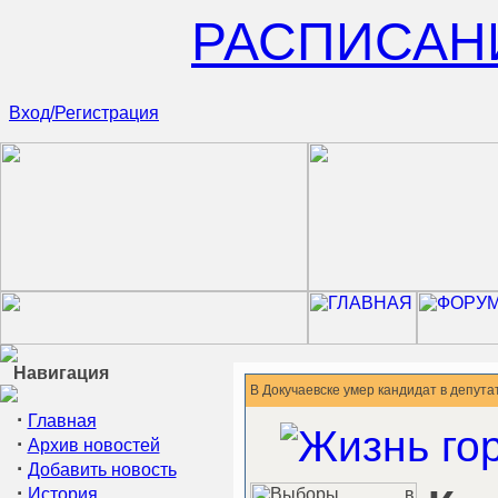
РАСПИСАН
Вход/Регистрация
Навигация
В Докучаевске умер кандидат в депута
·
Главная
·
Архив новостей
·
Добавить новость
·
История