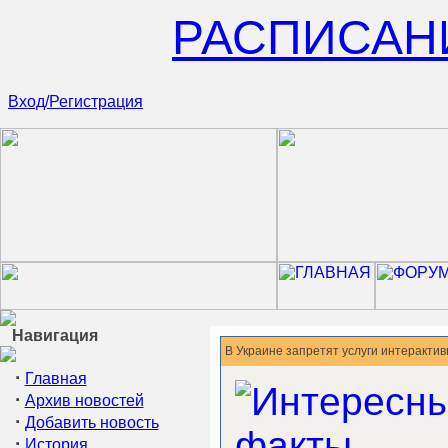
РАСПИСАН
Вход/Регистрация
Навигация
В Украине запретят услуги интерактив
·
Главная
·
Архив новостей
·
Добавить новость
·
История