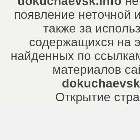
dokuchaevsk.info
не
появление неточной 
также за исполь
содержащихся на э
найденных по ссылкам
материалов са
dokuchaevsk.
Открытие стра