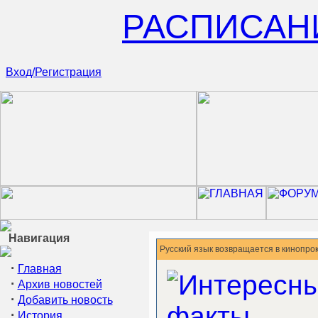
РАСПИСАН
Вход/Регистрация
Навигация
Русский язык возвращается в кинопро
·
Главная
·
Архив новостей
·
Добавить новость
·
История